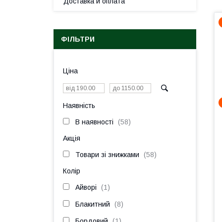
Доставка и оплата
ФІЛЬТРИ
Ціна
Наявність
В наявності
58
Акція
Товари зі знижками
58
Колір
Айворі
1
Блакитний
8
Бордовий
1