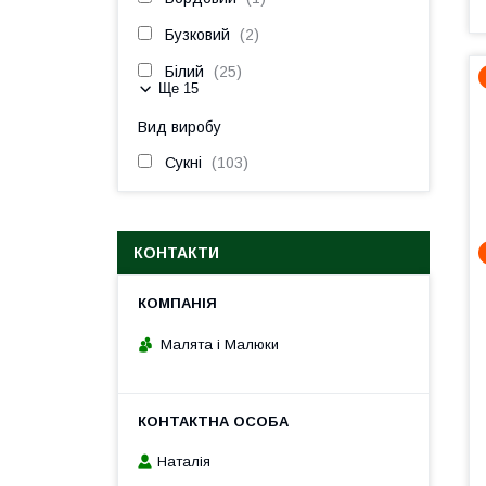
Бузковий
2
Білий
25
Ще 15
Вид виробу
Сукні
103
КОНТАКТИ
Малята і Малюки
Наталія