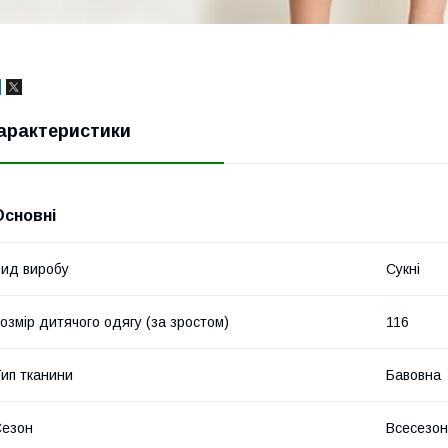
арактеристики
Основні
ид виробу
Сукні
озмір дитячого одягу (за зростом)
116
ип тканини
Бавовна
Сезон
Всесезо