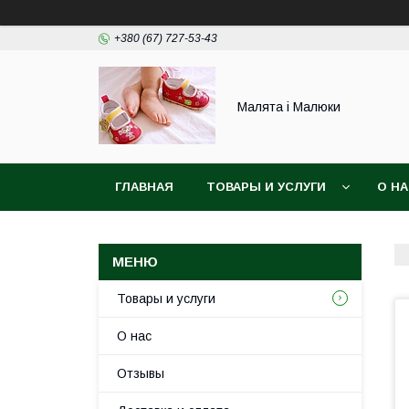
+380 (67) 727-53-43
Малята і Малюки
ГЛАВНАЯ
ТОВАРЫ И УСЛУГИ
О Н
Товары и услуги
О нас
Отзывы