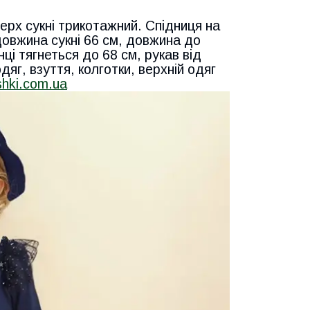
Верх сукні трикотажний. Спідниця на
довжина сукні 66 см, довжина до
ці тягнеться до 68 см, рукав від
дяг, взуття, колготки, верхній одяг
shki.com.ua