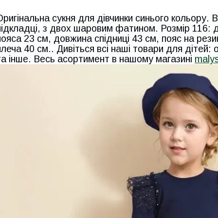
Оригінальна сукня для дівчинки синього кольору. 
підкладці, з двох шаровим фатином. Розмір 116: 
пояса 23 см, довжина спідниці 43 см, пояс на резин
плеча 40 см.. Дивіться всі наші товари для дітей: о
та інше. Весь асортимент в нашому магазині
maly