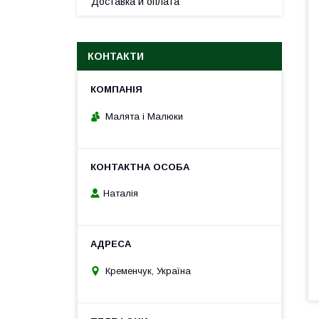
Доставка и оплата
КОНТАКТИ
Малята і Малюки
Наталія
Кременчук, Україна