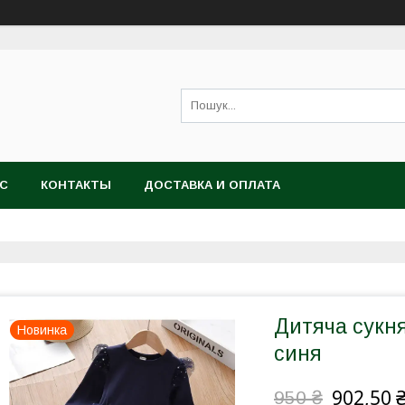
АС
КОНТАКТЫ
ДОСТАВКА И ОПЛАТА
Дитяча сукня
Новинка
синя
902,50 
950 ₴