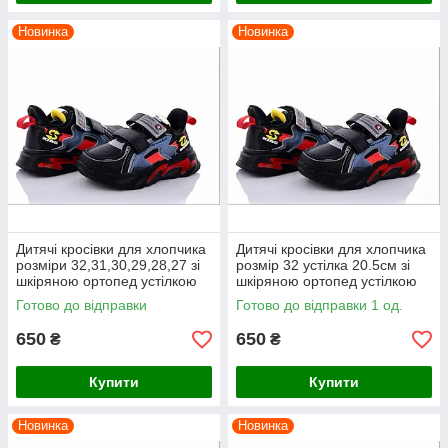
Новинка
Новинка
Дитячі кросівки для хлопчика
Дитячі кросівки для хлопчика
розміри 32,31,30,29,28,27 зі
розмір 32 устілка 20.5см зі
шкіряною ортопед устілкою
шкіряною ортопед устілкою
ВВТ чорні
ВВТ чорні
Готово до відправки
Готово до відправки 1 од.
650
650
₴
₴
Купити
Купити
Новинка
Новинка