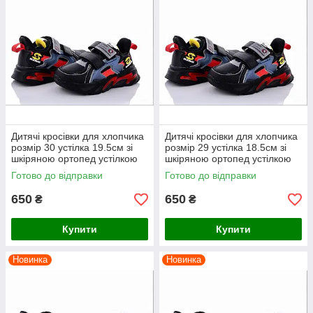
Дитячі кросівки для хлопчика
Дитячі кросівки для хлопчика
розмір 30 устілка 19.5см зі
розмір 29 устілка 18.5см зі
шкіряною ортопед устілкою
шкіряною ортопед устілкою
ВВТ чорні
ВВТ чорні
Готово до відправки
Готово до відправки
650
650
₴
₴
Купити
Купити
Новинка
Новинка