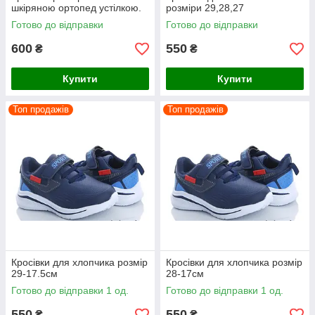
шкіряною ортопед устілкою.
розміри 29,28,27
Готово до відправки
Готово до відправки
600
550
₴
₴
Купити
Купити
Топ продажів
Топ продажів
Кросівки для хлопчика розмір
Кросівки для хлопчика розмір
29-17.5см
28-17см
Готово до відправки 1 од.
Готово до відправки 1 од.
550
550
₴
₴