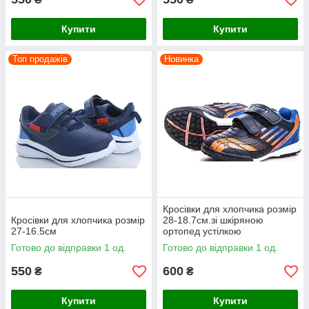
Купити
Купити
Топ продажів
Новинка
Кросівки для хлопчика розмір
Кросівки для хлопчика розмір
28-18.7см.зі шкіряною
27-16.5см
ортопед устілкою
Готово до відправки 1 од.
Готово до відправки 1 од.
550
600
₴
₴
Купити
Купити