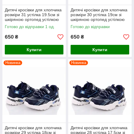
Дитячі кросівки для хлопчика
Дитячі кросівки для хлопчика
розміри 31 устілка 19.5см зі
розміри 30 устілка 19см зі
шкіряною ортопед устілкою
шкіряною ортопед устілкою
ВВТ сині
ВВТ сині
Готово до відправки 1 од.
Готово до відправки
650
650
₴
₴
Купити
Купити
Новинка
Новинка
Дитячі кросівки для хлопчика
Дитячі кросівки для хлопчика
розміри 29 устілка 18см зі
розміри 28 устілка 17.5см зі