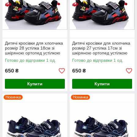
Дитячі кросівки для хлопчика
Дитячі кросівки для хлопчика
розмір 28 устілка 18см зі
розмір 27 устілка 17см зі
шкіряною ортопед устілкою
шкіряною ортопед устілкою
ВВТ чорні
ВВТ чорні
Готово до відправки 1 од.
Готово до відправки 1 од.
650
650
₴
₴
Купити
Купити
Новинка
Новинка