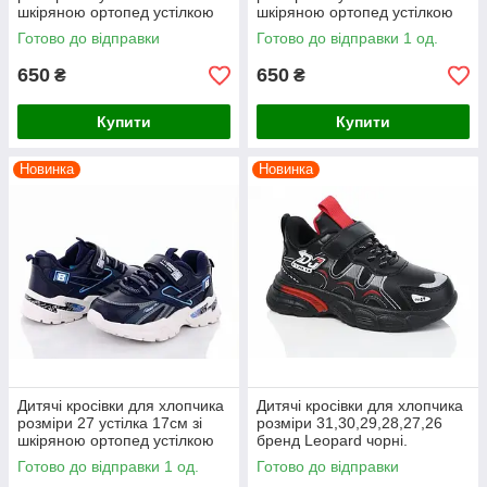
шкіряною ортопед устілкою
шкіряною ортопед устілкою
ВВТ сині
ВВТ сині
Готово до відправки
Готово до відправки 1 од.
650
650
₴
₴
Купити
Купити
Новинка
Новинка
Дитячі кросівки для хлопчика
Дитячі кросівки для хлопчика
розміри 27 устілка 17см зі
розміри 31,30,29,28,27,26
шкіряною ортопед устілкою
бренд Leopard чорні.
ВВТ сині
Готово до відправки 1 од.
Готово до відправки