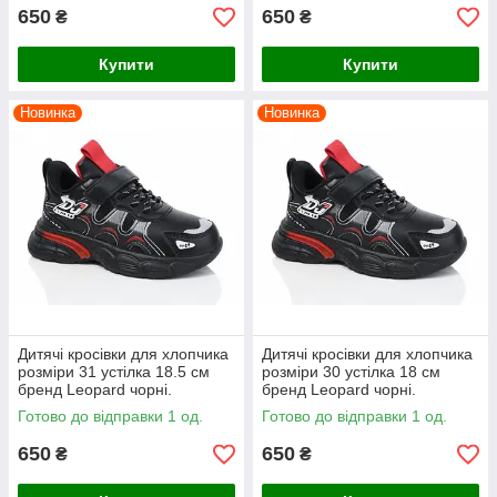
650
650
₴
₴
Купити
Купити
Новинка
Новинка
Дитячі кросівки для хлопчика
Дитячі кросівки для хлопчика
розміри 31 устілка 18.5 см
розміри 30 устілка 18 см
бренд Leopard чорні.
бренд Leopard чорні.
Готово до відправки 1 од.
Готово до відправки 1 од.
650
650
₴
₴