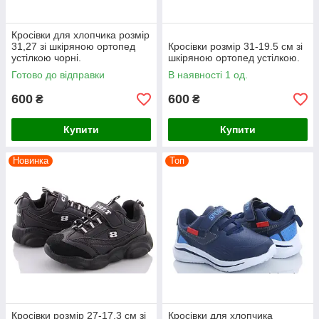
Кросівки для хлопчика розмір
31,27 зі шкіряною ортопед
Кросівки розмір 31-19.5 см зі
устілкою чорні.
шкіряною ортопед устілкою.
Готово до відправки
В наявності 1 од.
600
600
₴
₴
Купити
Купити
Новинка
Топ
Кросівки розмір 27-17.3 см зі
Кросівки для хлопчика