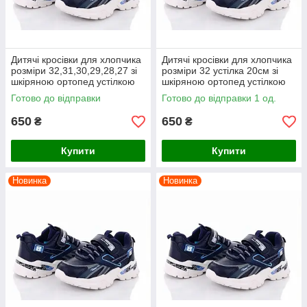
Дитячі кросівки для хлопчика
Дитячі кросівки для хлопчика
розміри 32,31,30,29,28,27 зі
розміри 32 устілка 20см зі
шкіряною ортопед устілкою
шкіряною ортопед устілкою
ВВТ сині
ВВТ сині
Готово до відправки
Готово до відправки 1 од.
650
650
₴
₴
Купити
Купити
Новинка
Новинка