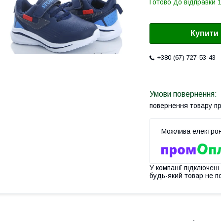
Готово до відправки 1
Купити
+380 (67) 727-53-43
повернення товару п
У компанії підключені
будь-який товар не п