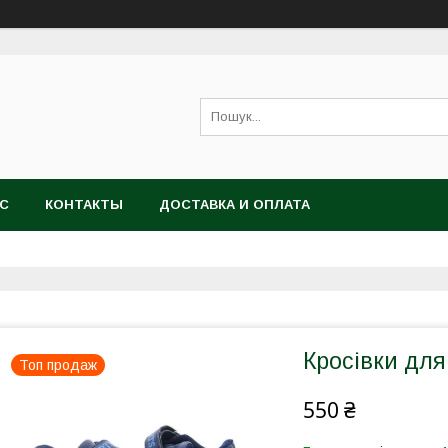
АС
КОНТАКТЫ
ДОСТАВКА И ОПЛАТА
Кросівки для
Топ продаж
550 ₴