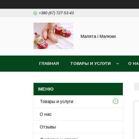
+380 (67) 727-53-43
Малята і Малюки
ГЛАВНАЯ
ТОВАРЫ И УСЛУГИ
О Н
Товары и услуги
О нас
Отзывы