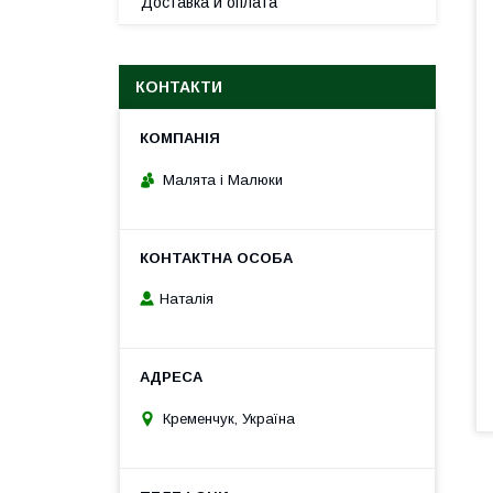
Доставка и оплата
КОНТАКТИ
Малята і Малюки
Наталія
Кременчук, Україна