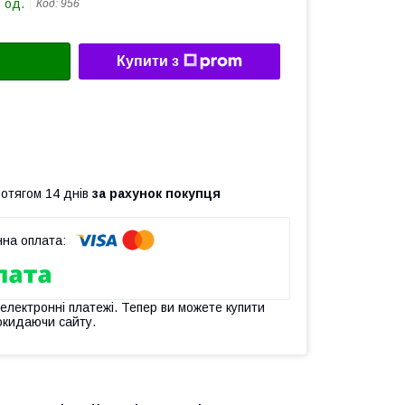
 од.
Код:
956
Купити з
ротягом 14 днів
за рахунок покупця
 електронні платежі. Тепер ви можете купити
окидаючи сайту.