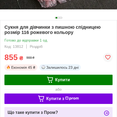
Сукня для дівчинки з пишною спідницею
розмір 116 рожевого кольору
Готово до відправки 1 од.
Код: 13812
Роздріб
855
₴
900 ₴
Економія
45 ₴
Залишилось
23 дні
Купити
або
Купити з
Що таке купити з Пром?