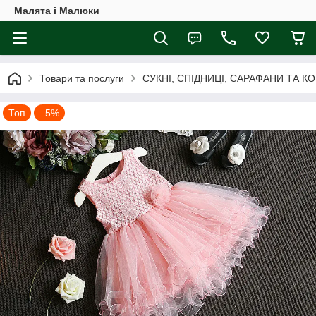
Малята і Малюки
Товари та послуги
СУКНІ, СПІДНИЦІ, САРАФАНИ ТА КОМ
Топ
–5%