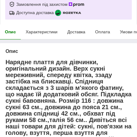
Замовлення під захистом
Доступна доставка
Опис
Характеристики
Доставка
Оплата
Умови п
Опис
Нарядне плаття для дівчинки,
оригінальний дизайн. Верх сукні
мереживний, спереду квітка, ззаду
застібка на блискавці. Спідниця
складається з 3 шарів м'якого фатину,
що надає їй додатковий обсяг. Підкладка
сукні бавовняна. Розмір 116 : довжина
сукні 63 см., довжина до пояса 21 см.,
довжина спідниці 42 см., обхват під
руками 58 см.,талія 56 см.. Дивіться всі
наші товари для дітей: сукні, пов'язки на
голову, взуття, перша взуття для