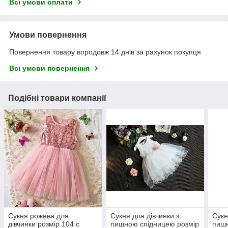
Всі умови оплати
Умови повернення
Повернення товару впродовж 14 днів за рахунок покупця
Всі умови повернення
Подібні товари компанії
Сукня рожева для
Сукня для дівчинки з
Сукн
дівчинки розмір 104 с
пишною спідницею розмір
пишн