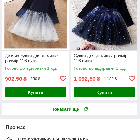
Дитяча сукня для дівчинки
Сукня для дівчинки розмір
розмір 116 синя
116 синя
Готово до відправки 1 од.
Готово до відправки 1 од.
902,50
1 092,50
₴
₴
950 ₴
1 150 ₴
Купити
Купити
Показати ще
Про нас
100% позитивних з 56 відгуків за рік