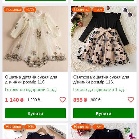
Новинка
–5%
Новинка
–5%
Ошатна дитяча сукня для
Святкова ошатна сукня для
дівчинки розмір 116
дівчинки розмір 116.
Готово до відправки 1 од.
Готово до відправки 1 од.
1 140
855
₴
₴
1 200 ₴
900 ₴
Купити
Купити
Новинка
–5%
Новинка
–5%