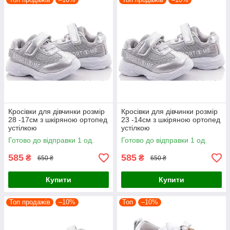
Кросівки для дівчинки розмір
Кросівки для дівчинки розмір
28 -17см з шкіряною ортопед
23 -14см з шкіряною ортопед
устілкою
устілкою
Готово до відправки 1 од.
Готово до відправки 1 од.
585
585
₴
₴
650 ₴
650 ₴
Купити
Купити
Топ продажів
–10%
Топ
–10%