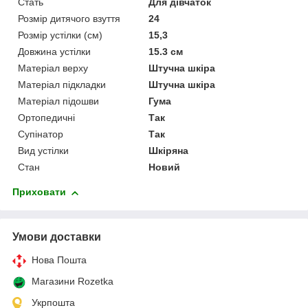
Стать
Для дівчаток
Розмір дитячого взуття
24
Розмір устілки (см)
15,3
Довжина устілки
15.3 см
Матеріал верху
Штучна шкіра
Матеріал підкладки
Штучна шкіра
Матеріал підошви
Гума
Ортопедичні
Так
Супінатор
Так
Вид устілки
Шкіряна
Стан
Новий
Приховати
Умови доставки
Нова Пошта
Магазини Rozetka
Укрпошта