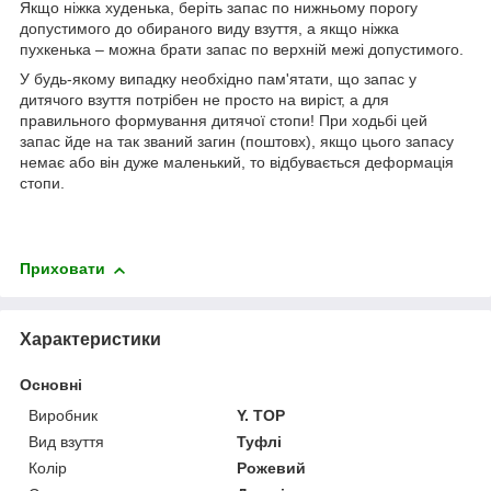
Якщо ніжка худенька, беріть запас по нижньому порогу
допустимого до обираного виду взуття, а якщо ніжка
пухкенька – можна брати запас по верхній межі допустимого.
У будь-якому випадку необхідно пам'ятати, що запас у
дитячого взуття потрібен не просто на виріст, а для
правильного формування дитячої стопи! При ходьбі цей
запас йде на так званий загин (поштовх), якщо цього запасу
немає або він дуже маленький, то відбувається деформація
стопи.
Приховати
Характеристики
Основні
Виробник
Y. TOP
Вид взуття
Туфлі
Колір
Рожевий