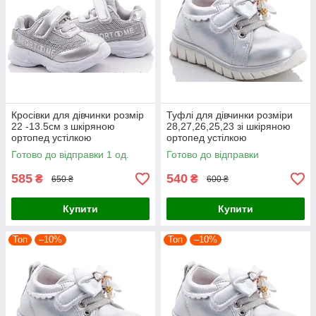
Кросівки для дівчинки розмір
Туфлі для дівчинки розміри
22 -13.5см з шкіряною
28,27,26,25,23 зі шкіряною
ортопед устілкою
ортопед устілкою
Готово до відправки 1 од.
Готово до відправки
585
540
₴
₴
650 ₴
600 ₴
Купити
Купити
Топ
–10%
Топ
–10%