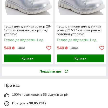
Туфлі для дівчинки розмір 28-
Туфлі, сліпони для дівчинки
17.5 см з шкіряною ортопед
розмір 27-17 см зі шкіряною
устілкою
ортопед устілкою
Готово до відправки 1 од.
Готово до відправки 1 од.
540
540
₴
₴
600 ₴
600 ₴
Купити
Купити
Показати ще
Про нас
100% позитивних з 56 відгуків за рік
Працює з 30.05.2017