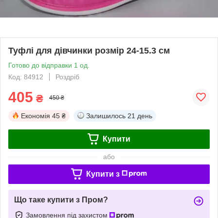
Туфлі для дівчинки розмір 24-15.3 см
Готово до відправки 1 од.
Код: 84912
Роздріб
405
₴
450 ₴
Економія
45 ₴
Залишилось
21 день
Купити
або
Купити з
Що таке купити з Пром?
Замовлення під захистом