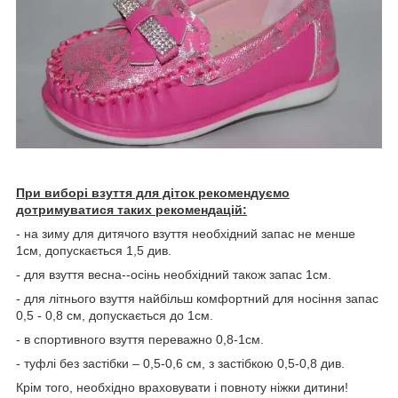
При виборі взуття для діток рекомендуємо
дотримуватися таких рекомендацій:
- на зиму для дитячого взуття необхідний запас не менше
1см, допускається 1,5 див.
- для взуття весна--осінь необхідний також запас 1см.
- для літнього взуття найбільш комфортний для носіння запас
0,5 - 0,8 см, допускається до 1см.
- в спортивного взуття переважно 0,8-1см.
- туфлі без застібки – 0,5-0,6 см, з застібкою 0,5-0,8 див.
Крім того, необхідно враховувати і повноту ніжки дитини!