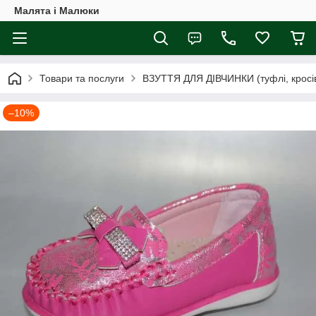
Малята і Малюки
Товари та послуги
ВЗУТТЯ ДЛЯ ДІВЧИНКИ (туфлі, кросівк
–10%