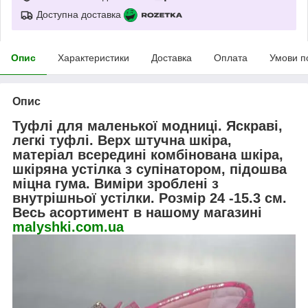
Доступна доставка
Опис
Характеристики
Доставка
Оплата
Умови п
Опис
Туфлі для маленької модниці. Яскраві,
легкі туфлі. Верх штучна шкіра,
матеріал всередині комбінована шкіра,
шкіряна устілка з супінатором, підошва
міцна гума. Виміри зроблені з
внутрішньої устілки. Розмір 24 -15.3 см.
Весь асортимент в нашому магазині
malyshki.com.ua