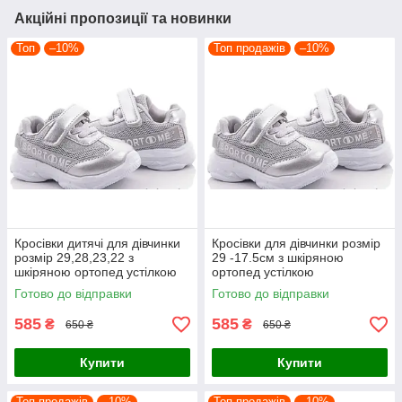
Акційні пропозиції та новинки
Топ
–10%
Топ продажів
–10%
Кросівки дитячі для дівчинки
Кросівки для дівчинки розмір
розмір 29,28,23,22 з
29 -17.5см з шкіряною
шкіряною ортопед устілкою
ортопед устілкою
Готово до відправки
Готово до відправки
585
585
₴
₴
650 ₴
650 ₴
Купити
Купити
Топ продажів
–10%
Топ продажів
–10%