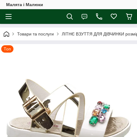
Малята і Малюки
Товари та послуги
ЛІТНЄ ВЗУТТЯ ДЛЯ ДІВЧИНКИ розмі
Топ