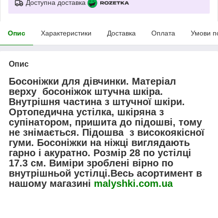
Доступна доставка
Опис
Характеристики
Доставка
Оплата
Умови п
Опис
Босоніжки для дівчинки. Матеріал
верху босоніжок штучна шкіра.
Внутрішня частина з штучної шкіри.
Ортопедична устілка, шкіряна з
супінатором, пришита до підошві, тому
не знімається. Підошва з високоякісної
гуми. Босоніжки на ніжці виглядають
гарно і акуратно. Розмір 28 по устілці
17.3 см. Виміри зроблені вірно по
внутрішньой устілці.Весь асортимент в
нашому магазині
malyshki.com.ua