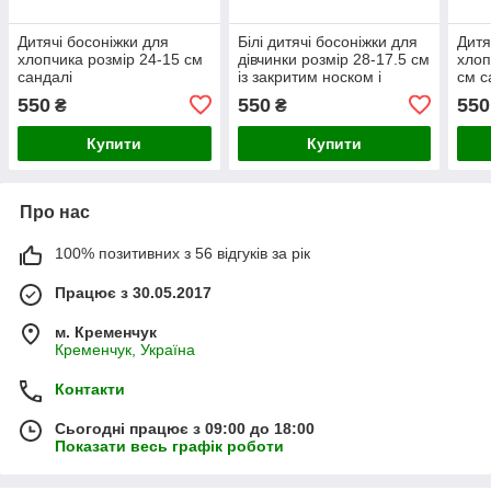
Дитячі босоніжки для
Білі дитячі босоніжки для
Дитя
хлопчика розмір 24-15 см
дівчинки розмір 28-17.5 см
хлоп
сандалі
із закритим носком і
см с
п'яткою
550
550
550
₴
₴
Купити
Купити
Про нас
100% позитивних з 56 відгуків за рік
Працює з 30.05.2017
м. Кременчук
Кременчук, Україна
Контакти
Сьогодні працює з 09:00 до 18:00
Показати весь графік роботи