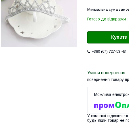
Мінімальна сума замов
Готово до відправки
Купити
+380 (67) 727-53-43
повернення товару п
У компанії підключені
будь-який товар не п