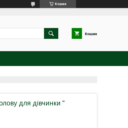
Кошик
Кошик
голову для дівчинки "