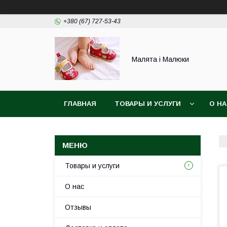
+380 (67) 727-53-43
Малята і Малюки
ГЛАВНАЯ
ТОВАРЫ И УСЛУГИ
О Н
Товары и услуги
О нас
Отзывы