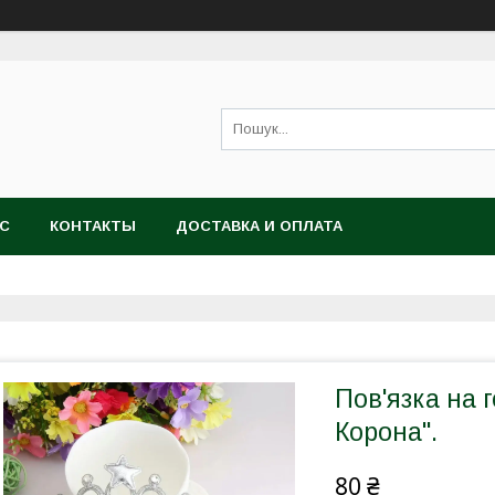
АС
КОНТАКТЫ
ДОСТАВКА И ОПЛАТА
Пов'язка на 
Корона".
80 ₴