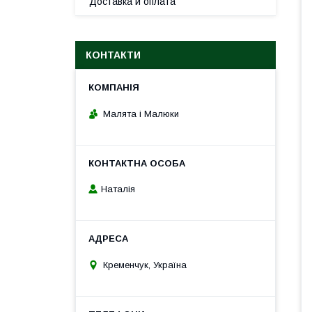
Доставка и оплата
КОНТАКТИ
Малята і Малюки
Наталія
Кременчук, Україна