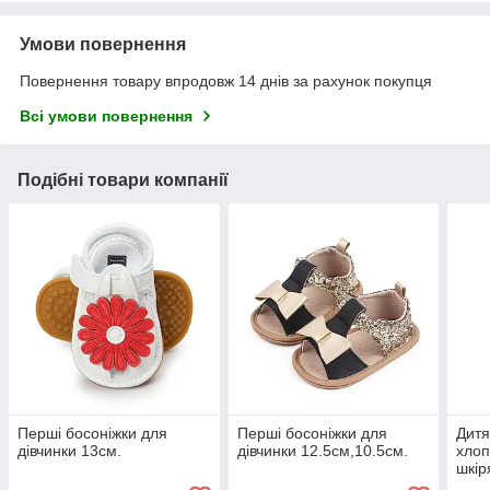
Умови повернення
Повернення товару впродовж 14 днів за рахунок покупця
Всі умови повернення
Подібні товари компанії
Перші босоніжки для
Перші босоніжки для
Дитя
дівчинки 13см.
дівчинки 12.5см,10.5см.
хлоп
шкір
усті