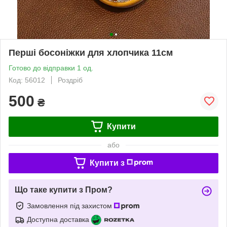
Перші босоніжки для хлопчика 11см
Готово до відправки 1 од.
Код: 56012
Роздріб
500
₴
Купити
або
Купити з
Що таке купити з Пром?
Замовлення під захистом
Доступна доставка