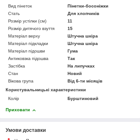
Вид пінеток
Пінетки-босоніжки
Стать
Для хлопчиків
Розмір устілки (см)
11
Розмір дитячого взуття
15
Матеріал верху
Штучна шкіра
Матеріал підкладки
Штучна шкіра
Матеріал підошви
Гума
Антиковзка підошва
Так
Застібка
На липучках
Стан
Новий
Вікова група
Від 6-ти місяців
Користувальницькі характеристики
Колір
Бурштиновий
Приховати
Умови доставки