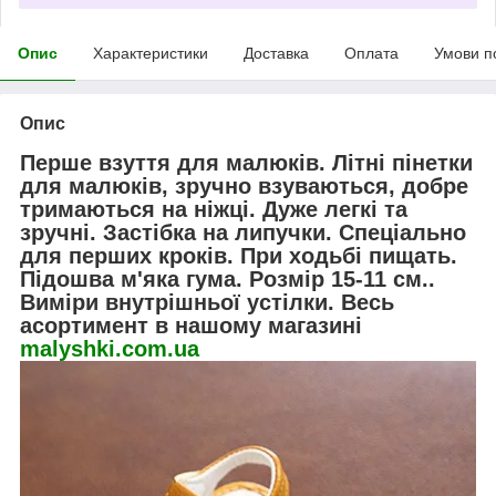
Опис
Характеристики
Доставка
Оплата
Умови п
Опис
Перше взуття для малюків. Літні пінетки
для малюків, зручно взуваються, добре
тримаються на ніжці. Дуже легкі та
зручні. Застібка на липучки. Спеціально
для перших кроків. При ходьбі пищать.
Підошва м'яка гума. Розмір 15-11 см..
Виміри внутрішньої устілки. Весь
асортимент в нашому магазині
malyshki.com.ua