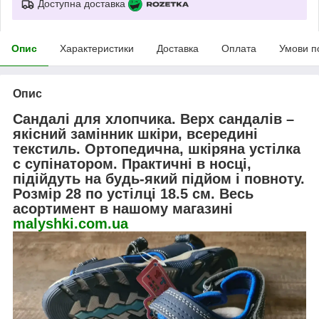
Доступна доставка
Опис
Характеристики
Доставка
Оплата
Умови п
Опис
Сандалі для хлопчика. Верх сандалів –
якісний замінник шкіри, всередині
текстиль. Ортопедична, шкіряна устілка
с супінатором. Практичні в носці,
підійдуть на будь-який підйом і повноту.
Розмір 28 по устілці 18.5 см. Весь
асортимент в нашому магазині
malyshki.com.ua