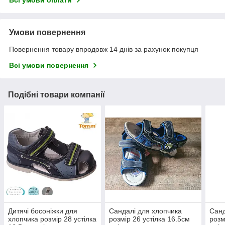
Умови повернення
Повернення товару впродовж 14 днів за рахунок покупця
Всі умови повернення
Подібні товари компанії
Дитячі босоніжки для
Сандалі для хлопчика
Санд
хлопчика розмір 28 устілка
розмір 26 устілка 16.5см
розм