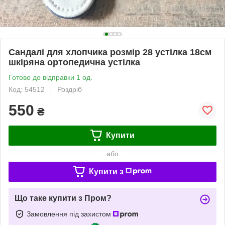
Сандалі для хлопчика розмір 28 устілка 18см
шкіряна ортопедична устілка
Готово до відправки 1 од.
Код: 54512
Роздріб
550
₴
Купити
або
Купити з
Що таке купити з Пром?
Замовлення під захистом