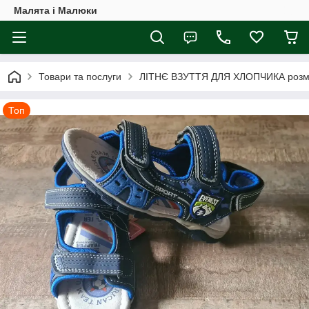
Малята і Малюки
Товари та послуги
ЛІТНЄ ВЗУТТЯ ДЛЯ ХЛОПЧИКА розмі
Топ