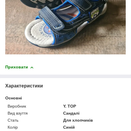
Приховати
Характеристики
Основні
Виробник
Y. TOP
Вид взуття
Сандалі
Стать
Для хлопчиків
Колір
Синій