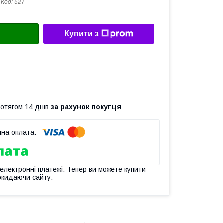
Код:
527
Купити з
ротягом 14 днів
за рахунок покупця
 електронні платежі. Тепер ви можете купити
окидаючи сайту.