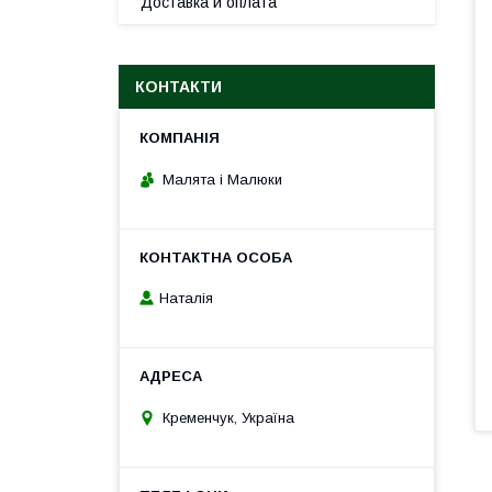
Доставка и оплата
КОНТАКТИ
Малята і Малюки
Наталія
Кременчук, Україна