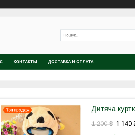
АС
КОНТАКТЫ
ДОСТАВКА И ОПЛАТА
Дитяча куртк
Топ продаж
1 140 
1 200 ₴