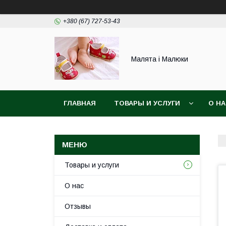
+380 (67) 727-53-43
Малята і Малюки
ГЛАВНАЯ
ТОВАРЫ И УСЛУГИ
О Н
Товары и услуги
О нас
Отзывы