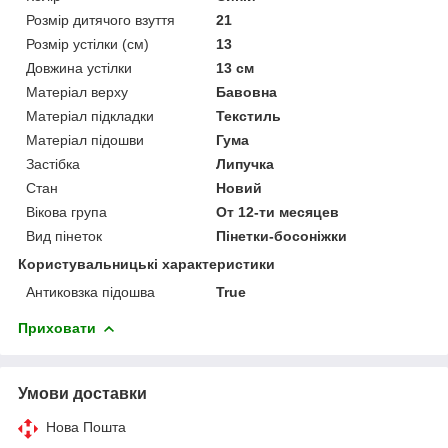
Розмір дитячого взуття
21
Розмір устілки (см)
13
Довжина устілки
13 см
Матеріал верху
Бавовна
Матеріал підкладки
Текстиль
Матеріал підошви
Гума
Застібка
Липучка
Стан
Новий
Вікова група
От 12-ти месяцев
Вид пінеток
Пінетки-босоніжки
Користувальницькі характеристики
Антиковзка підошва
True
Приховати
Умови доставки
Нова Пошта