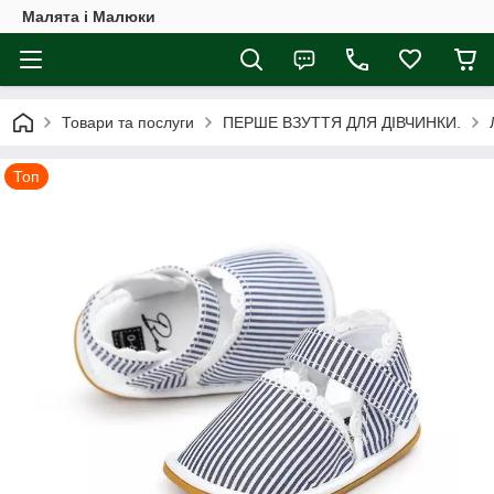
Малята і Малюки
Товари та послуги
ПЕРШЕ ВЗУТТЯ ДЛЯ ДІВЧИНКИ.
Топ