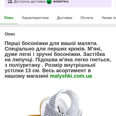
Доступна доставка
Опис
Характеристики
Доставка
Оплата
Умови п
Опис
Перші босоніжки для вашої маляти.
Спеціально для перших кроків. М'які,
дуже легкі і зручні босоніжки. Застібка
на липучці. Підошва м'яка легко гнеться,
з поліуретану . Розмір внутрішньої
устілки 13 см. Весь асортимент в
нашому магазині
malyshki.com.ua