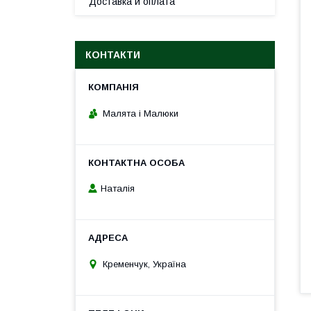
Доставка и оплата
КОНТАКТИ
Малята і Малюки
Наталія
Кременчук, Україна