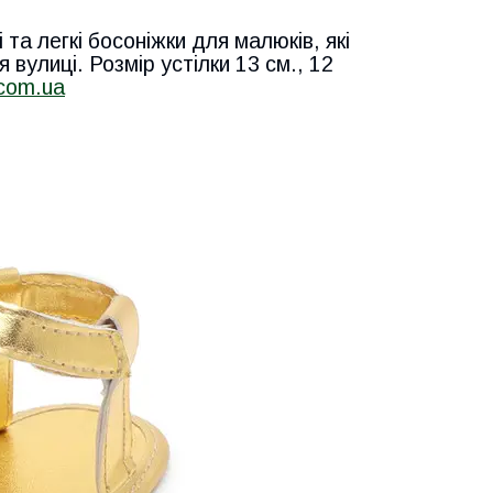
та легкі босоніжки для малюків, які
 вулиці. Розмір устілки 13 см., 12
.com.ua