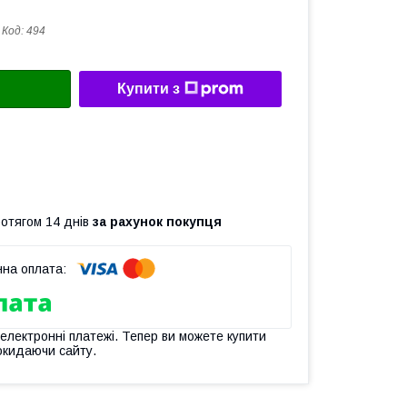
Код:
494
Купити з
ротягом 14 днів
за рахунок покупця
 електронні платежі. Тепер ви можете купити
окидаючи сайту.