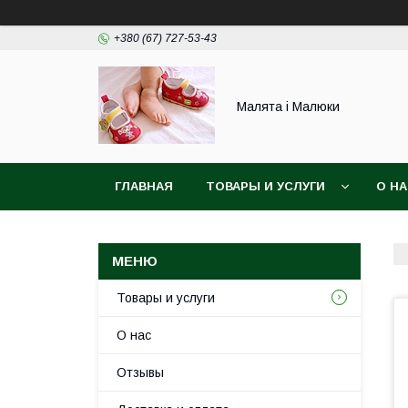
+380 (67) 727-53-43
Малята і Малюки
ГЛАВНАЯ
ТОВАРЫ И УСЛУГИ
О Н
Товары и услуги
О нас
Отзывы