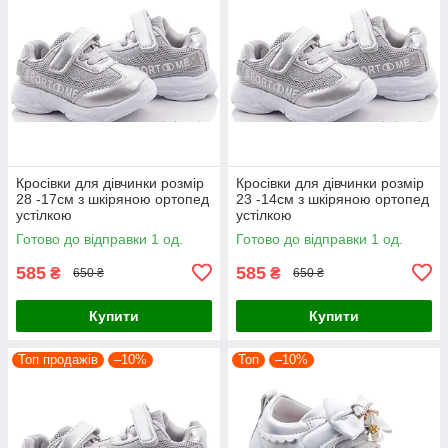
Кросівки для дівчинки розмір
Кросівки для дівчинки розмір
28 -17см з шкіряною ортопед
23 -14см з шкіряною ортопед
устілкою
устілкою
Готово до відправки 1 од.
Готово до відправки 1 од.
585
585
₴
₴
650 ₴
650 ₴
Купити
Купити
Топ продажів
–10%
Топ
–10%