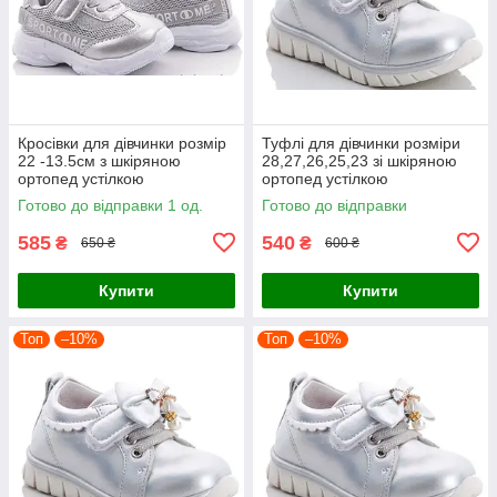
Кросівки для дівчинки розмір
Туфлі для дівчинки розміри
22 -13.5см з шкіряною
28,27,26,25,23 зі шкіряною
ортопед устілкою
ортопед устілкою
Готово до відправки 1 од.
Готово до відправки
585
540
₴
₴
650 ₴
600 ₴
Купити
Купити
Топ
–10%
Топ
–10%