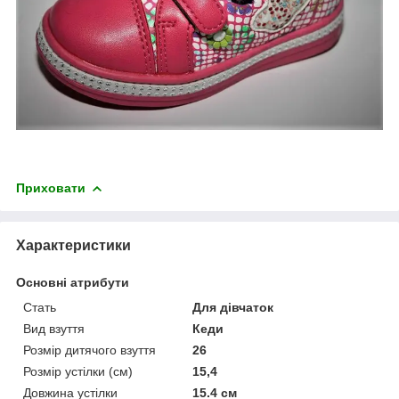
Приховати
Характеристики
Основні атрибути
Стать
Для дівчаток
Вид взуття
Кеди
Розмір дитячого взуття
26
Розмір устілки (см)
15,4
Довжина устілки
15.4 см