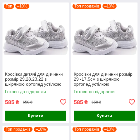
Топ
–10%
Топ продажів
–10%
Кросівки дитячі для дівчинки
Кросівки для дівчинки розмір
розмір 29,28,23,22 з
29 -17.5см з шкіряною
шкіряною ортопед устілкою
ортопед устілкою
Готово до відправки
Готово до відправки
585
585
₴
₴
650 ₴
650 ₴
Купити
Купити
Топ продажів
–10%
Топ продажів
–10%