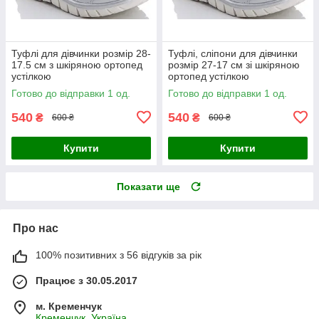
Туфлі для дівчинки розмір 28-
Туфлі, сліпони для дівчинки
17.5 см з шкіряною ортопед
розмір 27-17 см зі шкіряною
устілкою
ортопед устілкою
Готово до відправки 1 од.
Готово до відправки 1 од.
540
540
₴
₴
600 ₴
600 ₴
Купити
Купити
Показати ще
Про нас
100% позитивних з 56 відгуків за рік
Працює з 30.05.2017
м. Кременчук
Кременчук, Україна