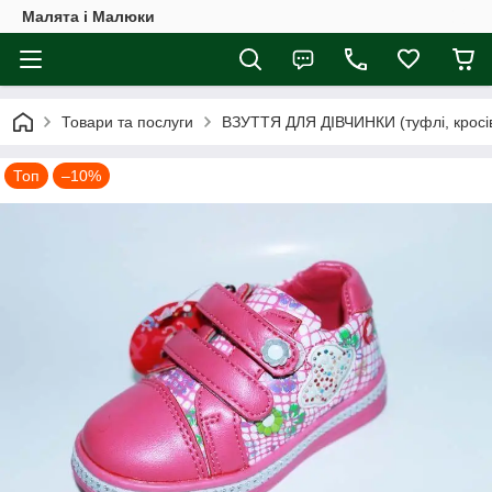
Малята і Малюки
Товари та послуги
ВЗУТТЯ ДЛЯ ДІВЧИНКИ (туфлі, кросівк
Топ
–10%