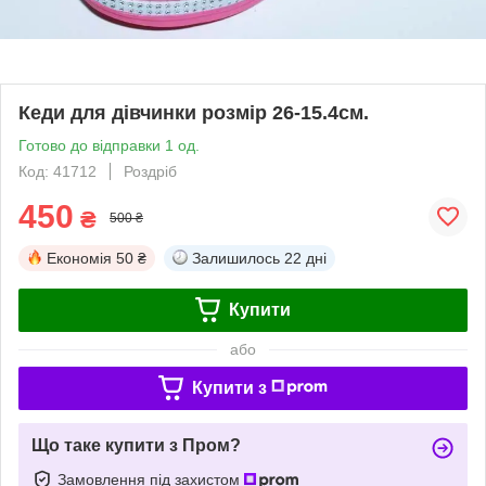
Кеди для дівчинки розмір 26-15.4см.
Готово до відправки 1 од.
Код: 41712
Роздріб
450
₴
500 ₴
Економія
50 ₴
Залишилось
22 дні
Купити
або
Купити з
Що таке купити з Пром?
Замовлення під захистом