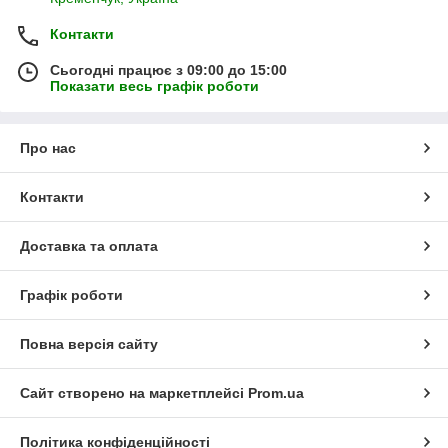
Контакти
Сьогодні працює з 09:00 до 15:00
Показати весь графік роботи
Про нас
Контакти
Доставка та оплата
Графік роботи
Повна версія сайту
Сайт створено на маркетплейсі
Prom.ua
Політика конфіденційності