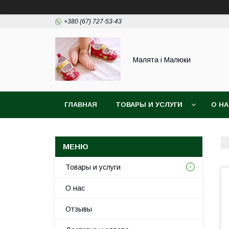
+380 (67) 727-53-43
Малята і Малюки
ГЛАВНАЯ
ТОВАРЫ И УСЛУГИ
О Н
Товары и услуги
О нас
Отзывы