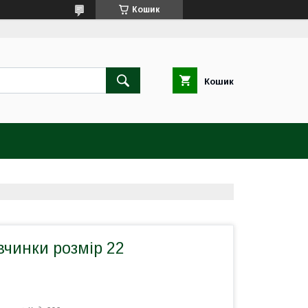
Кошик
Кошик
вчинки розмір 22