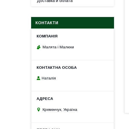
Доставка и оплата
КОНТАКТИ
Малята і Малюки
Наталія
Кременчук, Україна