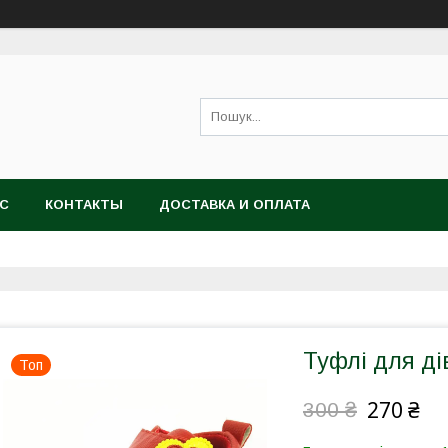
АС
КОНТАКТЫ
ДОСТАВКА И ОПЛАТА
Туфлі для ді
Топ
270 ₴
300 ₴