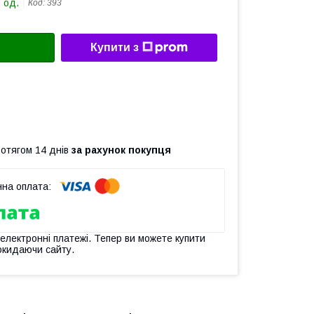
 од.
Код:
393
Купити з
ротягом 14 днів
за рахунок покупця
 електронні платежі. Тепер ви можете купити
окидаючи сайту.