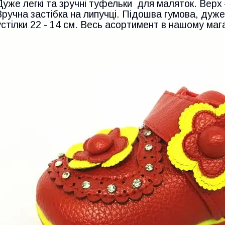
Дуже легкі та зручні туфельки для маляток. Верх 
Зручна застібка на липучці. Підошва гумова, дуже
устілки 22 - 14 см. Весь асортимент в нашому маг