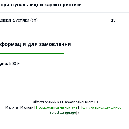
Користувальницькі характеристики
овжина устілки (см)
13
нформація для замовлення
іна:
500 ₴
Сайт створений на маркетплейсі
Prom.ua
Малята і Малюки |
Поскаржитися на контент
|
Політика конфіденційності
Select Language
▼