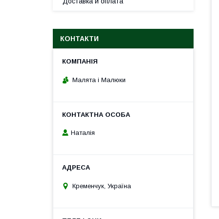
Доставка и оплата
КОНТАКТИ
Малята і Малюки
Наталія
Кременчук, Україна