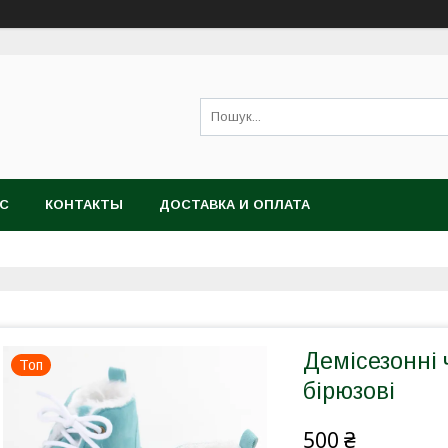
АС
КОНТАКТЫ
ДОСТАВКА И ОПЛАТА
Демісезонні
Топ
бірюзові
500 ₴