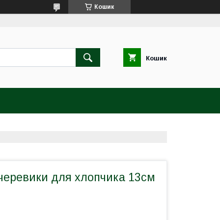
Кошик
Кошик
 черевики для хлопчика 13см