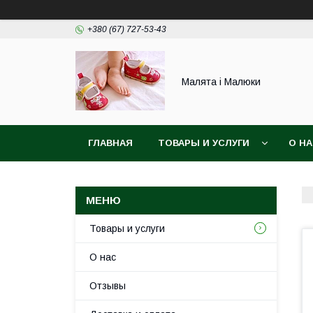
+380 (67) 727-53-43
Малята і Малюки
ГЛАВНАЯ
ТОВАРЫ И УСЛУГИ
О Н
Товары и услуги
О нас
Отзывы