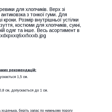
еревики для хлопчиків. Верх зі
антиковзка з тонкої гуми. Для
і кроки. Розмір внутрішньої устілки
зуття, костюми для хлопчиків, сукні,
ній одяг та інше. Весь асортимент в
аких рекомендацій:
ускається 1,5 см.
0,8 см, допускається до 1 см.
а худенька, беріть запас по нижньому порогу