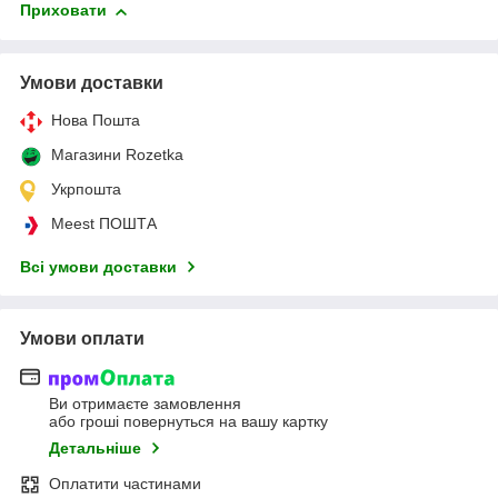
Приховати
Умови доставки
Нова Пошта
Магазини Rozetka
Укрпошта
Meest ПОШТА
Всі умови доставки
Умови оплати
Ви отримаєте замовлення
або гроші повернуться на вашу картку
Детальніше
Оплатити частинами