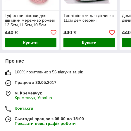
Туфельки пінетки для
Теплі пінетки для дівчинки
Демі
дівчинки мереживо рожеві
11см демісезонні
дівч
12.5см,11.5см,10.5см
440
440
440
₴
₴
Купити
Купити
Про нас
100% позитивних з 56 відгуків за рік
Працює з 30.05.2017
м. Кременчук
Кременчук, Україна
Контакти
Сьогодні працює з 09:00 до 15:00
Показати весь графік роботи