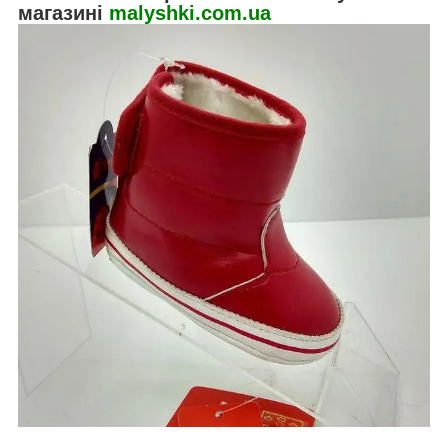
магазині
malyshki.com.ua