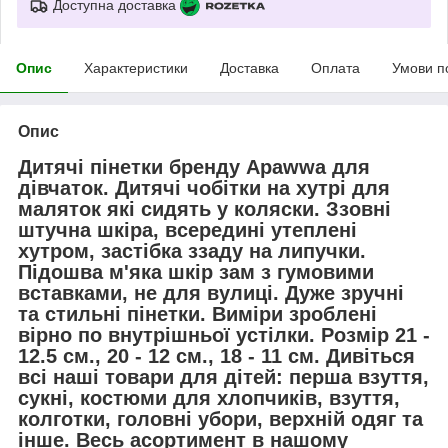
Доступна доставка
Опис
Характеристики
Доставка
Оплата
Умови п
Опис
Дитячі пінетки бренду Apawwa для
дівчаток. Дитячі чобітки на хутрі для
маляток які сидять у коляски. Ззовні
штучна шкіра, всередині утеплені
хутром, застібка ззаду на липучки.
Підошва м'яка шкір зам з гумовими
вставками, не для вулиці. Дуже зручні
та стильні пінетки. Виміри зроблені
вірно по внутрішньої устілки. Розмір 21 -
12.5 см., 20 - 12 см., 18 - 11 см. Дивіться
всі наші товари для дітей: перша взуття,
сукні, костюми для хлопчиків, взуття,
колготки, головні убори, верхній одяг та
інше. Весь асортимент в нашому