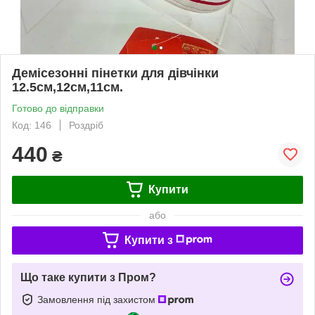
Демісезонні пінетки для дівчінки
12.5см,12см,11см.
Готово до відправки
Код: 146
Роздріб
440
₴
Купити
або
Купити з
Що таке купити з Пром?
Замовлення під захистом