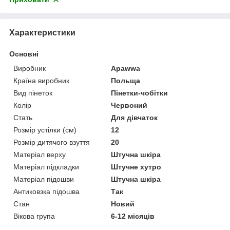
Характеристики
Основні
Виробник
Apawwa
Країна виробник
Польща
Вид пінеток
Пінетки-чобітки
Колір
Червоний
Стать
Для дівчаток
Розмір устілки (см)
12
Розмір дитячого взуття
20
Матеріал верху
Штучна шкіра
Матеріал підкладки
Штучне хутро
Матеріал підошви
Штучна шкіра
Антиковзка підошва
Так
Стан
Новий
Вікова група
6-12 місяців