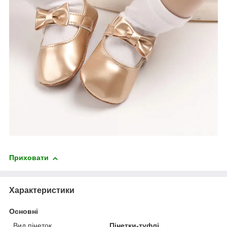
Приховати
Характеристики
Основні
Вид пінеток
Пінетки-туфлі