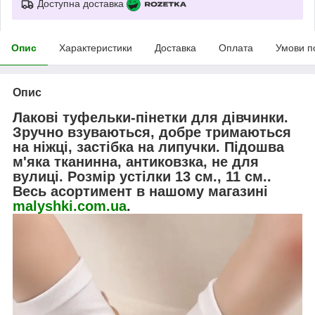
Доступна доставка
Опис
Характеристики
Доставка
Оплата
Умови п
Опис
Лакові туфельки-пінетки для дівчинки.
Зручно взуваються, добре тримаються
на ніжці, застібка на липучки. Підошва
м'яка тканинна, антиковзка, не для
вулиці. Розмір устілки 13 см., 11 см..
Весь асортимент в нашому магазині
malyshki.com.ua
.