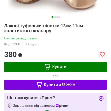
Лакові туфельки-пінетки 13см,11см
золотистого кольору
Готово до відправки
Код: 1260
Роздріб
380
₴
Купити
або
Купити з
Що таке купити з Пром?
Замовлення під захистом