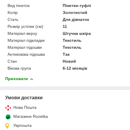
Вид пінеток
Пінетки-туфлі
Колір
Золотистий
Стать
Для дівчаток
Розмір устілки (см)
11
Матеріал верху
Штучна шкіра
Матеріал підкладки
Текстиль
Матеріал підошви
Текстиль
Антиковзка підошва
Так
Стан
Новий
Вікова група
6-12 місяців
Приховати
Умови доставки
Нова Пошта
Магазини Rozetka
Укрпошта