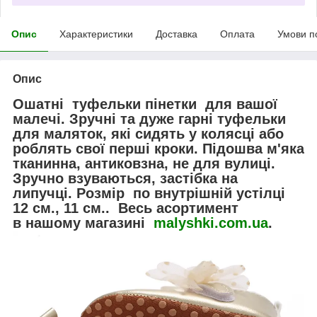
Опис
Характеристики
Доставка
Оплата
Умови п
Опис
Ошатні туфельки пінетки для вашої
малечі. Зручні та дуже гарні туфельки
для маляток, які сидять у колясці або
роблять свої перші кроки. Підошва м'яка
тканинна, антиковзна, не для вулиці.
Зручно взуваються, застібка на
липучці. Розмір по внутрішній устілці
12 см., 11 см.. Весь асортимент
в нашому магазині
malyshki.com.ua
.