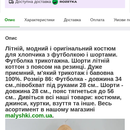
Доступна доставка
Опис
Характеристики
Доставка
Оплата
Умови п
Опис
Літній, модний і оригінальний костюм
для хлопчика з футболкою і шортами.
Футболка трикотажна. Шорти літній
коттон з поясом на резинці. Дуже
приємний, м'який трикотаж і бавовна
100%. Розмір 86: Футболка - довжина 34
см.,півобхват під руками 28 см.. Шорти -
довжина 28 см., пояс тягнеться до 56
см.. Дивіться всі наші товари: костюми,
джинси, куртки, взуття та інше. Весь
асортимент в нашому магазині
malyshki.com.ua
.