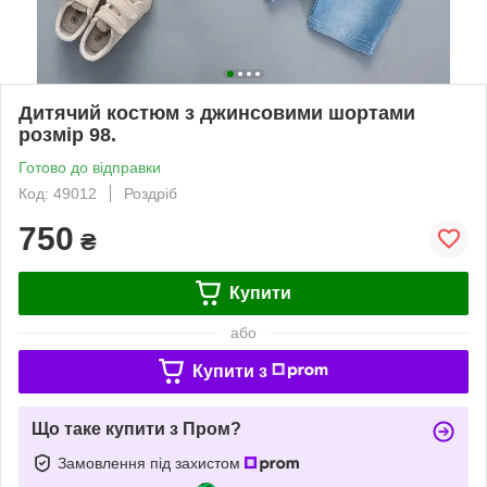
Дитячий костюм з джинсовими шортами
розмір 98.
Готово до відправки
Код: 49012
Роздріб
750
₴
Купити
або
Купити з
Що таке купити з Пром?
Замовлення під захистом