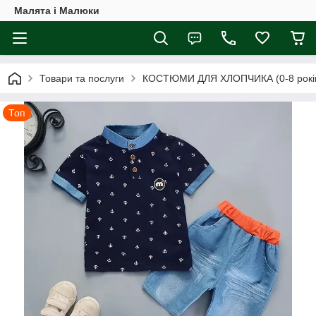
Малята і Малюки
Товари та послуги
КОСТЮМИ ДЛЯ ХЛОПЧИКА (0-8 років
Топ