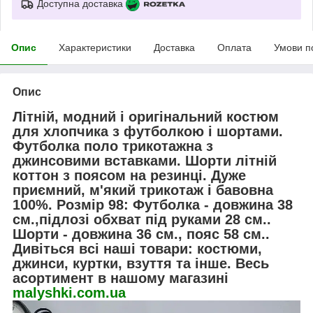
Доступна доставка
Опис
Характеристики
Доставка
Оплата
Умови п
Опис
Літній, модний і оригінальний костюм
для хлопчика з футболкою і шортами.
Футболка поло трикотажна з
джинсовими вставками. Шорти літній
коттон з поясом на резинці. Дуже
приємний, м'який трикотаж і бавовна
100%. Розмір 98: Футболка - довжина 38
см.,підлозі обхват під руками 28 см..
Шорти - довжина 36 см., пояс 58 см..
Дивіться всі наші товари: костюми,
джинси, куртки, взуття та інше. Весь
асортимент в нашому магазині
malyshki.com.ua