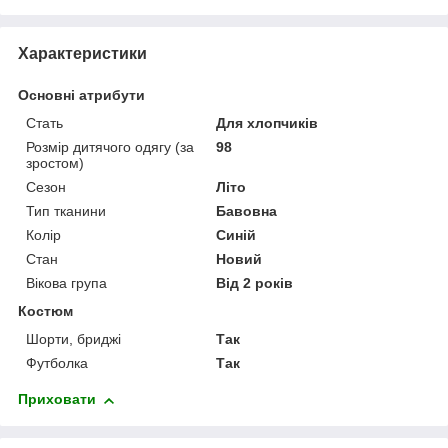
Характеристики
Основні атрибути
Стать
Для хлопчиків
Розмір дитячого одягу (за
98
зростом)
Сезон
Літо
Тип тканини
Бавовна
Колір
Синій
Стан
Новий
Вікова група
Від 2 років
Костюм
Шорти, бриджі
Так
Футболка
Так
Приховати