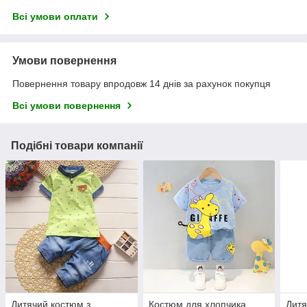
Всі умови оплати
Умови повернення
Повернення товару впродовж 14 днів за рахунок покупця
Всі умови повернення
Подібні товари компанії
Дитячий костюм з
Костюм для хлопчика
Дитя