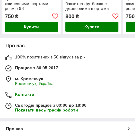
джинсовими шортами
блакитна футболка с
джи
розмір 98
джинсовими шортами
розм
розмір 98.
750
800
750
₴
₴
Купити
Купити
Про нас
100% позитивних з 56 відгуків за рік
Працює з 30.05.2017
м. Кременчук
Кременчук, Україна
Контакти
Сьогодні працює з 09:00 до 18:00
Показати весь графік роботи
Про нас