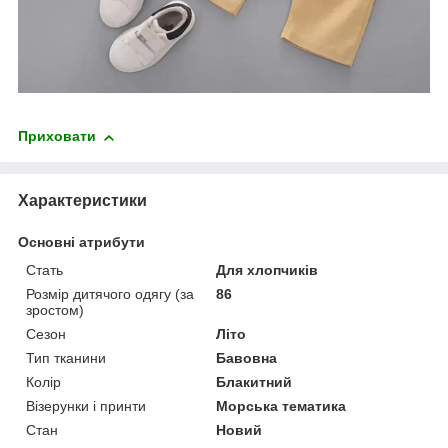
Приховати
Характеристики
Основні атрибути
Стать
Для хлопчиків
Розмір дитячого одягу (за
86
зростом)
Сезон
Літо
Тип тканини
Бавовна
Колір
Блакитний
Візерунки і принти
Морська тематика
Стан
Новий