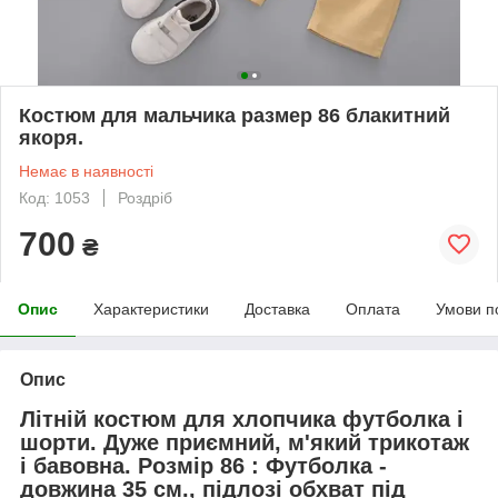
Костюм для мальчика размер 86 блакитний
якоря.
Немає в наявності
Код: 1053
Роздріб
700
₴
Опис
Характеристики
Доставка
Оплата
Умови п
Опис
Літній костюм для хлопчика футболка і
шорти. Дуже приємний, м'який трикотаж
і бавовна. Розмір 86 : Футболка -
довжина 35 см., підлозі обхват під