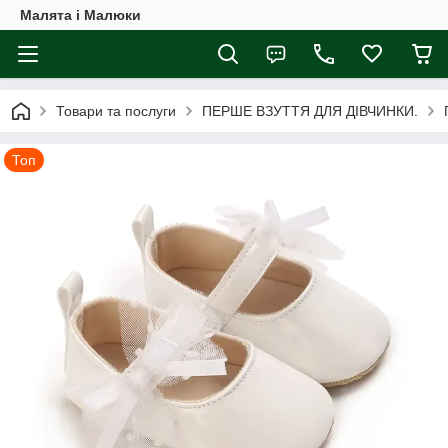
Малята і Малюки
Товари та послуги
ПЕРШЕ ВЗУТТЯ ДЛЯ ДІВЧИНКИ.
Топ