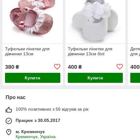
Туфельки пінетки для
Туфельки пінетки для
Дитя
дівчинки 13см
дівчинки 13см білі
для 
380
400
400
₴
₴
Купити
Купити
Про нас
100% позитивних з 56 відгуків за рік
Працює з 30.05.2017
м. Кременчук
Кременчук, Україна