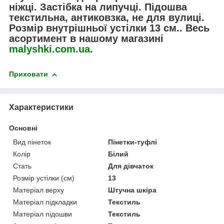
ніжці. Застібка на липучці. Підошва
текстильна, антиковзка, не для вулиці.
Розмір внутрішньої устілки 13 см.. Весь
асортимент в нашому магазині
malyshki.com.ua
.
Приховати
Характеристики
Основні
Вид пінеток
Пінетки-туфлі
Колір
Білий
Стать
Для дівчаток
Розмір устілки (см)
13
Матеріал верху
Штучна шкіра
Матеріал підкладки
Текстиль
Матеріал підошви
Текстиль