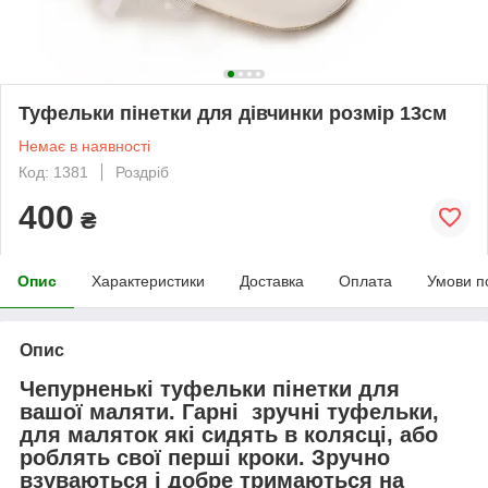
Туфельки пінетки для дівчинки розмір 13см
Немає в наявності
Код: 1381
Роздріб
400
₴
Опис
Характеристики
Доставка
Оплата
Умови п
Опис
Чепурненькі туфельки пінетки для
вашої маляти. Гарні зручні туфельки,
для маляток які сидять в колясці, або
роблять свої перші кроки. Зручно
взуваються і добре тримаються на