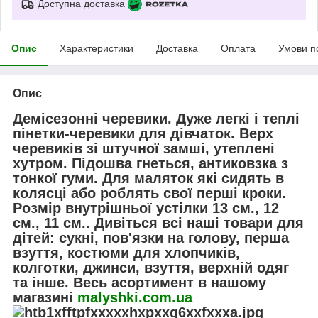
Доступна доставка
Опис
Характеристики
Доставка
Оплата
Умови п
Опис
Демісезонні черевики. Дуже легкі і теплі
пінетки-черевики для дівчаток. Верх
черевиків зі штучної замші, утеплені
хутром. Підошва гнеться, антиковзка з
тонкої гуми. Для маляток які сидять в
колясці або роблять свої перші кроки.
Розмір внутрішньої устілки 13 см., 12
см., 11 см.. Дивіться всі наші товари для
дітей: сукні, пов'язки на голову, перша
взуття, костюми для хлопчиків,
колготки, джинси, взуття, верхній одяг
та інше. Весь асортимент в нашому
магазині
malyshki.com.ua