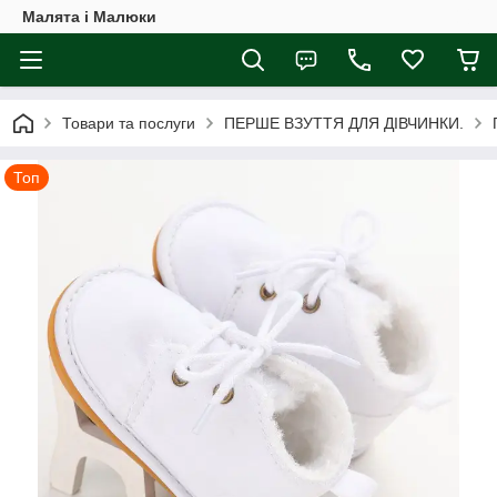
Малята і Малюки
Товари та послуги
ПЕРШЕ ВЗУТТЯ ДЛЯ ДІВЧИНКИ.
Топ