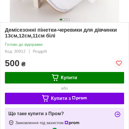
Демісезонні пінетки-черевики для дівчинки
13см,12см,11см білі
Готово до відправки
Код: 30912
Роздріб
500
₴
Купити
або
Купити з
Що таке купити з Пром?
Замовлення під захистом