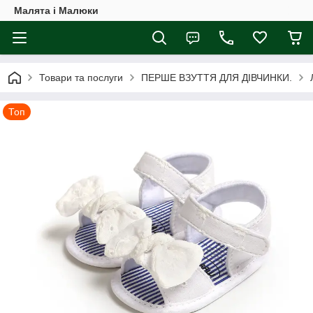
Малята і Малюки
Товари та послуги
ПЕРШЕ ВЗУТТЯ ДЛЯ ДІВЧИНКИ.
Топ