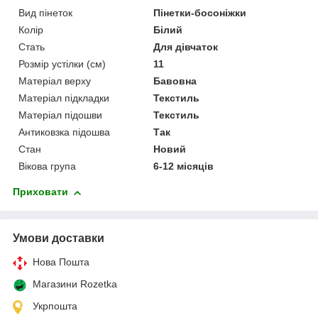
Вид пінеток
Пінетки-босоніжки
Колір
Білий
Стать
Для дівчаток
Розмір устілки (см)
11
Матеріал верху
Бавовна
Матеріал підкладки
Текстиль
Матеріал підошви
Текстиль
Антиковзка підошва
Так
Стан
Новий
Вікова група
6-12 місяців
Приховати
Умови доставки
Нова Пошта
Магазини Rozetka
Укрпошта