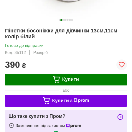
Пінетки босоніжки для дівчинки 13см,11см
колір білий
Готово до відправки
Код: 35112
Роздріб
390
₴
Купити
або
Купити з
Що таке купити з Пром?
Замовлення під захистом