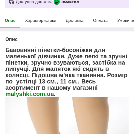
Доступна доставка
Опис
Характеристики
Доставка
Оплата
Умови п
Опис
Бавовняні пінетки-босоніжки для
маленької дівчинки. Дуже легкі та зручні
пінетки, зручно взуваються, застібка на
липучці. Для маляток які сидять в
колясці. Підошва м'яка тканинна. Розмір
по устілці 13 см., 11 см.. Весь
асортимент в нашому магазині
malyshki.com.ua
.