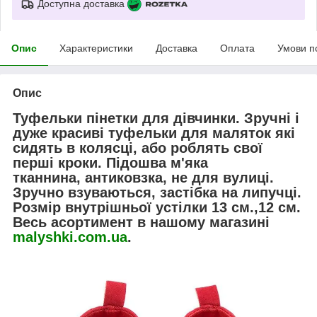
Доступна доставка
Опис
Характеристики
Доставка
Оплата
Умови п
Опис
Туфельки пінетки для дівчинки. Зручні і
дуже красиві туфельки для маляток які
сидять в колясці, або роблять свої
перші кроки. Підошва м'яка
тканнина, антиковзка, не для вулиці.
Зручно взуваються, застібка на липучці.
Розмір внутрішньої устілки 13 см.,12 см.
Весь асортимент в нашому магазині
malyshki.com.ua
.