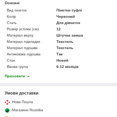
Основні
Вид пінеток
Пінетки-туфлі
Колір
Червоний
Стать
Для дівчаток
Розмір устілки (см)
12
Матеріал верху
Штучна замша
Матеріал підкладки
Текстиль
Матеріал підошви
Текстиль
Антиковзка підошва
Так
Стан
Новий
Вікова група
6-12 місяців
Приховати
Умови доставки
Нова Пошта
Магазини Rozetka