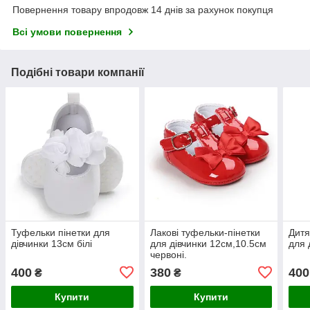
Повернення товару впродовж 14 днів за рахунок покупця
Всі умови повернення
Подібні товари компанії
Туфельки пінетки для
Лакові туфельки-пінетки
Дитя
дівчинки 13см білі
для дівчинки 12см,10.5см
для 
червоні.
400
380
400
₴
₴
Купити
Купити