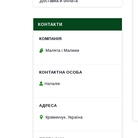
Доставка и оплата
КОНТАКТИ
Малята і Малюки
Наталія
Кременчук, Україна