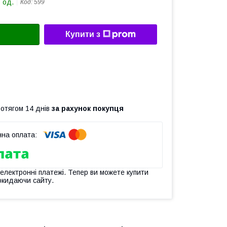
 од.
Код:
599
Купити з
ротягом 14 днів
за рахунок покупця
 електронні платежі. Тепер ви можете купити
окидаючи сайту.