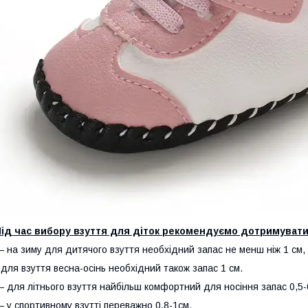
Під час вибору взуття для діток рекомендуємо дотримувати
 на зиму для дитячого взуття необхідний запас не менш ніж 1 см, 
 для взуття весна-осінь необхідний також запас 1 см.
 для літнього взуття найбільш комфортний для носіння запас 0,5-0
 у спортивному взутті переважно 0,8-1см.