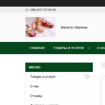
+380 (67) 727-53-43
Малята і Малюки
ГЛАВНАЯ
ТОВАРЫ И УСЛУГИ
О Н
Товары и услуги
О нас
Отзывы