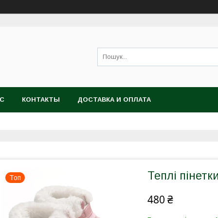
АС
КОНТАКТЫ
ДОСТАВКА И ОПЛАТА
Теплі пінетк
Топ
480 ₴