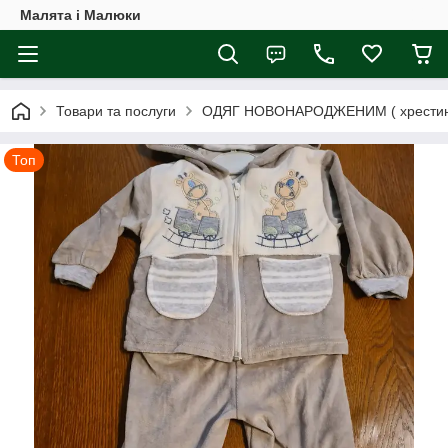
Малята і Малюки
Товари та послуги
ОДЯГ НОВОНАРОДЖЕНИМ ( хрестини,
Топ