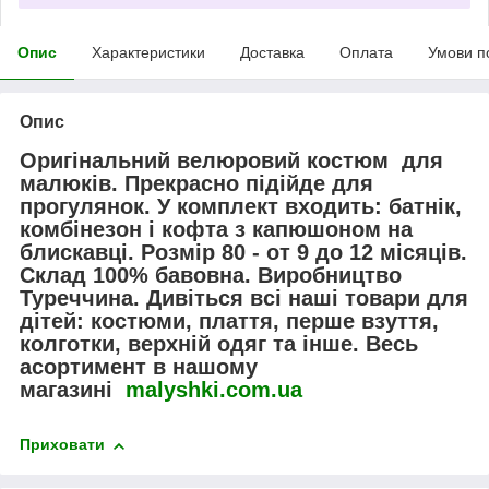
Опис
Характеристики
Доставка
Оплата
Умови п
Опис
Оригінальний велюровий костюм для
малюків. Прекрасно підійде для
прогулянок. У комплект входить: батнік,
комбінезон і кофта з капюшоном на
блискавці. Розмір 80 - от 9 до 12 місяців.
Склад 100% бавовна. Виробництво
Туреччина. Дивіться всі наші товари для
дітей: костюми, плаття, перше взуття,
колготки, верхній одяг та інше. Весь
асортимент в нашому
магазині
malyshki.com.ua
Приховати