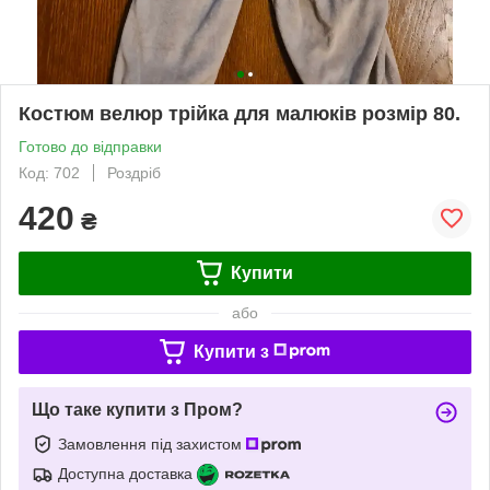
Костюм велюр трійка для малюків розмір 80.
Готово до відправки
Код: 702
Роздріб
420
₴
Купити
або
Купити з
Що таке купити з Пром?
Замовлення під захистом
Доступна доставка