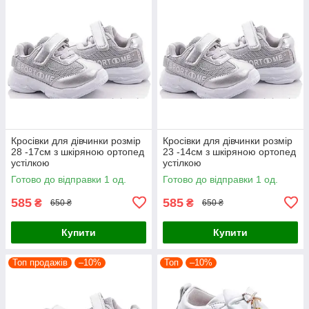
Кросівки для дівчинки розмір
Кросівки для дівчинки розмір
28 -17см з шкіряною ортопед
23 -14см з шкіряною ортопед
устілкою
устілкою
Готово до відправки 1 од.
Готово до відправки 1 од.
585
585
₴
₴
650 ₴
650 ₴
Купити
Купити
Топ продажів
–10%
Топ
–10%