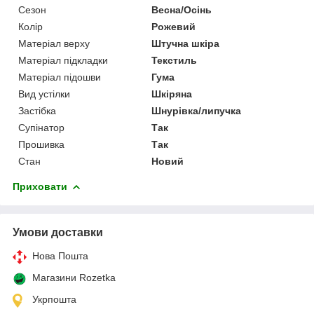
Сезон
Весна/Осінь
Колір
Рожевий
Матеріал верху
Штучна шкіра
Матеріал підкладки
Текстиль
Матеріал підошви
Гума
Вид устілки
Шкіряна
Застібка
Шнурівка/липучка
Супінатор
Так
Прошивка
Так
Стан
Новий
Приховати
Умови доставки
Нова Пошта
Магазини Rozetka
Укрпошта