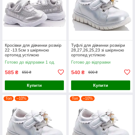
Кросівки для дівчинки розмір
Туфлі для дівчинки розміри
22 -13.5см з шкіряною
28,27,26,25,23 зі шкіряною
ортопед устілкою
ортопед устілкою
Готово до відправки 1 од.
Готово до відправки
585
540
₴
₴
650 ₴
600 ₴
Купити
Купити
Топ
–10%
Топ
–10%