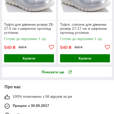
Туфлі для дівчинки розмір 28-
Туфлі, сліпони для дівчинки
17.5 см з шкіряною ортопед
розмір 27-17 см зі шкіряною
устілкою
ортопед устілкою
Готово до відправки 1 од.
Готово до відправки 1 од.
540
540
₴
₴
600 ₴
600 ₴
Купити
Купити
Показати ще
Про нас
100% позитивних з 56 відгуків за рік
Працює з 30.05.2017