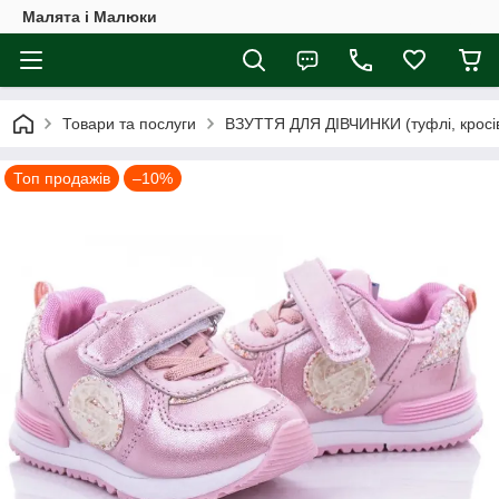
Малята і Малюки
Товари та послуги
ВЗУТТЯ ДЛЯ ДІВЧИНКИ (туфлі, кросівк
Топ продажів
–10%