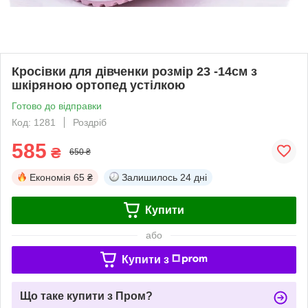
Кросівки для дівченки розмір 23 -14см з
шкіряною ортопед устілкою
Готово до відправки
Код: 1281
Роздріб
585
₴
650 ₴
Економія
65 ₴
Залишилось
24 дні
Купити
або
Купити з
Що таке купити з Пром?