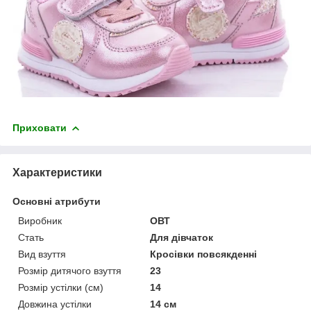
Приховати
Характеристики
Основні атрибути
Виробник
ОВТ
Стать
Для дівчаток
Вид взуття
Кросівки повсякденні
Розмір дитячого взуття
23
Розмір устілки (см)
14
Довжина устілки
14 см