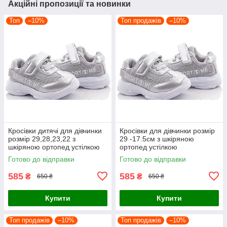
Акційні пропозиції та новинки
Топ
–10%
Топ продажів
–10%
Кросівки дитячі для дівчинки
Кросівки для дівчинки розмір
розмір 29,28,23,22 з
29 -17.5см з шкіряною
шкіряною ортопед устілкою
ортопед устілкою
Готово до відправки
Готово до відправки
585
585
₴
₴
650 ₴
650 ₴
Купити
Купити
Топ продажів
–10%
Топ продажів
–10%