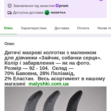
Замовлення під захистом
Доступна доставка
Опис
Характеристики
Доставка
Оплата
Умови п
Опис
Дитячі махрові колготки з малюнком
для дівчинки «Зайчик, собачки серця».
Колір і забарвлення — як на фото.
Розмір — 92 - 104. Склад —
70% Бавовна, 28% Поліамід,
2% Еластан. Весь асортимент в нашому
магазині
malyshki.com.ua