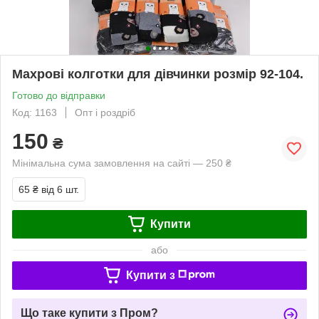
Махрові колготки для дівчинки розмір 92-104.
Готово до відправки
Код: 1163
Опт і роздріб
150
₴
Мінімальна сума замовлення на сайті — 250 ₴
65 ₴
від 6 шт.
Купити
або
Купити з
Що таке купити з Пром?