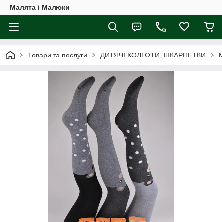
Малята і Малюки
Товари та послуги
ДИТЯЧІ КОЛГОТИ, ШКАРПЕТКИ
М