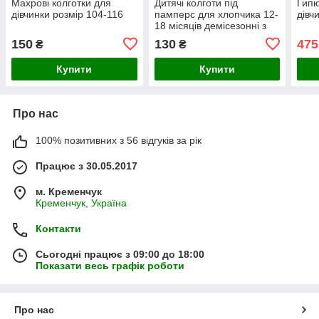
Махрові колготки для
Дитячі колготи під
Гипю
дівчинки розмір 104-116
памперс для хлопчика 12-
дівч
18 місяців демісезонні з
гальмами
150
130
475
₴
₴
Купити
Купити
Про нас
100% позитивних з 56 відгуків за рік
Працює з 30.05.2017
м. Кременчук
Кременчук, Україна
Контакти
Сьогодні працює з 09:00 до 18:00
Показати весь графік роботи
Про нас